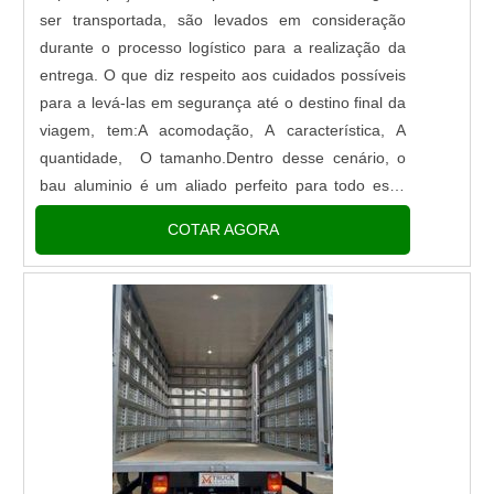
ser transportada, são levados em consideração
durante o processo logístico para a realização da
entrega. O que diz respeito aos cuidados possíveis
para a levá-las em segurança até o destino final da
viagem, tem:A acomodação, A característica, A
quantidade, O tamanho.Dentro desse cenário, o
bau aluminio é um aliado perfeito para todo esse
processo ser realizado com excelência.O bau pode
COTAR AGORA
ser fe...