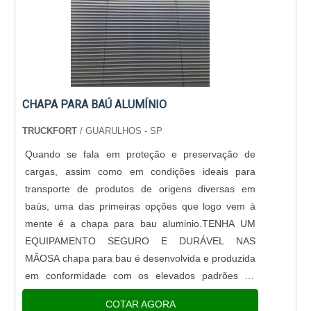
CHAPA PARA BAÚ ALUMÍNIO
TRUCKFORT
/ GUARULHOS - SP
Quando se fala em proteção e preservação de
cargas, assim como em condições ideais para
transporte de produtos de origens diversas em
baús, uma das primeiras opções que logo vem à
mente é a chapa para bau aluminio.TENHA UM
EQUIPAMENTO SEGURO E DURÁVEL NAS
MÃOSA chapa para bau é desenvolvida e produzida
em conformidade com os elevados padrões de
qualidade para o resultado ser traduzido em
COTAR AGORA
situações ideais de armazenamento de itens