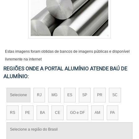
Estas imagens foram obtidas de bancos de imagens públicas e disponível
livremente na internet
REGIÕES ONDE A PORTAL ALUMÍNIO ATENDE BAÚ DE
ALUMÍNIO:
Selecione
RJ
MG
ES
SP
PR
SC
RS
PE
BA
CE
GO e DF
AM
PA
Selecione a região do Brasil