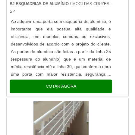
BJ ESQUADRIAS DE ALUMÍNIO
/ MOGI DAS CRUZES -
SP
Ao adquirir uma porta com esquadria de alumínio, é
importante que ela possua alta qualidade e
eficiência, em modelos comuns ou exclusivos,
desenvolvidos de acordo com o projeto do cliente.
As portas de alumínio são feitas a partir da linha 25
(espessura do alumínio) que é um material de
média resistência até a linha 30, que confere a obra
uma porta com maior resistência, segurança e
diferencial pelos modelos que são apresentados
COTAR AGORA
nessa composiç....