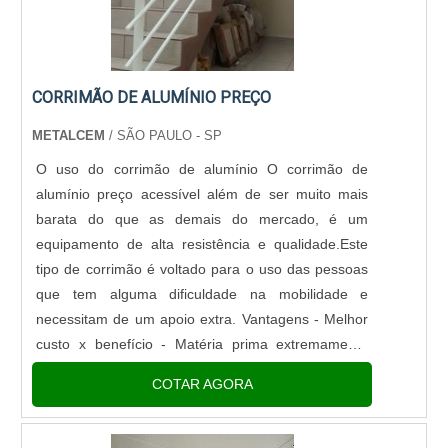
CORRIMÃO DE ALUMÍNIO PREÇO
METALCEM
/ SÃO PAULO - SP
O uso do corrimão de alumínio O corrimão de
alumínio preço acessível além de ser muito mais
barata do que as demais do mercado, é um
equipamento de alta resistência e qualidade.Este
tipo de corrimão é voltado para o uso das pessoas
que tem alguma dificuldade na mobilidade e
necessitam de um apoio extra. Vantagens - Melhor
custo x benefício - Matéria prima extremamente
resistente - Preço justo - Entre outras.Solicite um
COTAR AGORA
orçamento grátis clicand....