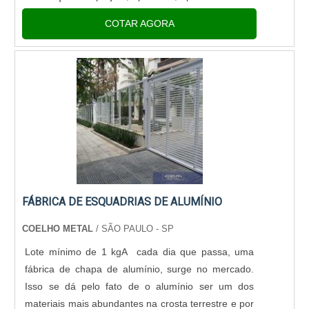
extensa gama de estilos, materiais e abertura.
COTAR AGORA
Alguns tipos de aber....
FÁBRICA DE ESQUADRIAS DE ALUMÍNIO
COELHO METAL
/ SÃO PAULO - SP
Lote mínimo de 1 kgA cada dia que passa, uma
fábrica de chapa de alumínio, surge no mercado.
Isso se dá pelo fato de o alumínio ser um dos
materiais mais abundantes na crosta terrestre e por