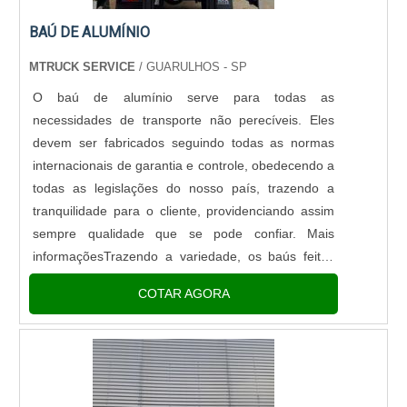
BAÚ DE ALUMÍNIO
MTRUCK SERVICE
/ GUARULHOS - SP
O baú de alumínio serve para todas as
necessidades de transporte não perecíveis. Eles
devem ser fabricados seguindo todas as normas
internacionais de garantia e controle, obedecendo a
todas as legislações do nosso país, trazendo a
tranquilidade para o cliente, providenciando assim
sempre qualidade que se pode confiar. Mais
informaçõesTrazendo a variedade, os baús feitos
de alumínio possuem diversos modelos, para todos
COTAR AGORA
os tipos de caminh...