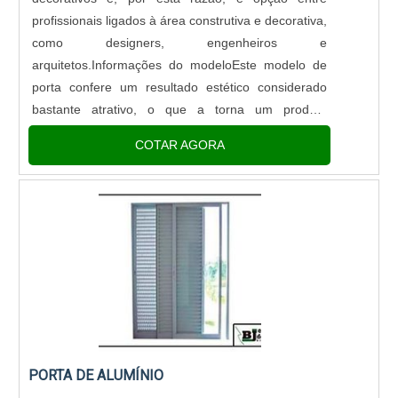
profissionais ligados à área construtiva e decorativa,
como designers, engenheiros e
arquitetos.Informações do modeloEste modelo de
porta confere um resultado estético considerado
bastante atrativo, o que a torna um produto
vastamente aplicado em residências,
COTAR AGORA
estabelecimentos comerciais, industriais, escritór....
PORTA DE ALUMÍNIO