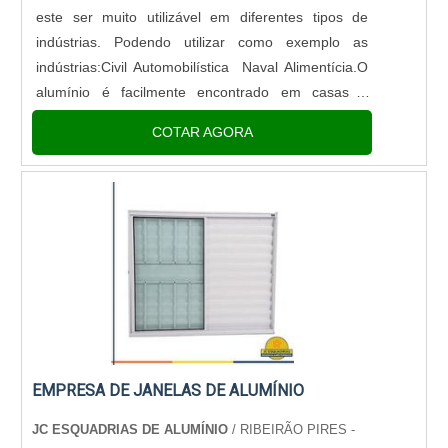
este ser muito utilizável em diferentes tipos de
indústrias. Podendo utilizar como exemplo as
indústrias:Civil Automobilística Naval Alimentícia.O
alumínio é facilmente encontrado em casas e
apartamentos, também. Portas, janelas, puxadores
COTAR AGORA
e maçanetas po....
EMPRESA DE JANELAS DE ALUMÍNIO
JC ESQUADRIAS DE ALUMÍNIO
/ RIBEIRÃO PIRES -