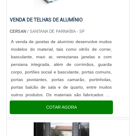
VENDA DE TELHAS DE ALUMÍNIO
CERSAN
/ SANTANA DE PARNAÍBA - SP
A venda de janelas de alumínio desenvolve muitos
modelos do material, tais como vitrôs de correr,
basculante, maxi ar, venezianas janelas e com
persiana integrada, além de corrimãos, guarda
corpo, portões social e basculante, portas comuns,
portas pivotantes, portas camarão, portinholas,
portas balcão de sala e de quarto, entre muitos
outros produtos. Os materiais são fabricados em
uma série de cores, tais como brilhante, branco,
COTAR AGORA
preto, fosco,....