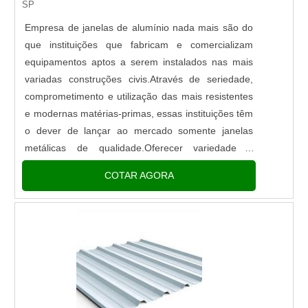
SP
Empresa de janelas de alumínio nada mais são do
que instituições que fabricam e comercializam
equipamentos aptos a serem instalados nas mais
variadas construções civis.Através de seriedade,
comprometimento e utilização das mais resistentes
e modernas matérias-primas, essas instituições têm
o dever de lançar ao mercado somente janelas
metálicas de qualidade.Oferecer variedade e
janelas de ponta principalmente no que diz respeito
COTAR AGORA
à durabilidade ....