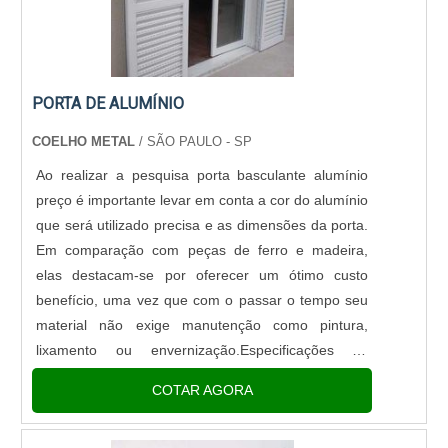
PORTA DE ALUMÍNIO
COELHO METAL
/ SÃO PAULO - SP
Ao realizar a pesquisa porta basculante alumínio
preço é importante levar em conta a cor do alumínio
que será utilizado precisa e as dimensões da porta.
Em comparação com peças de ferro e madeira,
elas destacam-se por oferecer um ótimo custo
benefício, uma vez que com o passar o tempo seu
material não exige manutenção como pintura,
lixamento ou envernização.Especificações da
portaA porta basculante de alumínio é fabricada
COTAR AGORA
com três folhas que b....