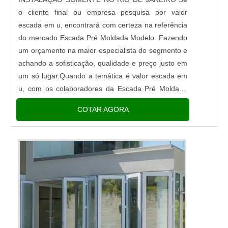
o cliente final ou empresa pesquisa por valor
escada em u, encontrará com certeza na referência
do mercado Escada Pré Moldada Modelo. Fazendo
um orçamento na maior especialista do segmento e
achando a sofisticação, qualidade e preço justo em
um só lugar.Quando a temática é valor escada em
u, com os colaboradores da Escada Pré Moldada
Modelo alcançará ótima qualidade com armações
COTAR AGORA
de ferro ponteadas...