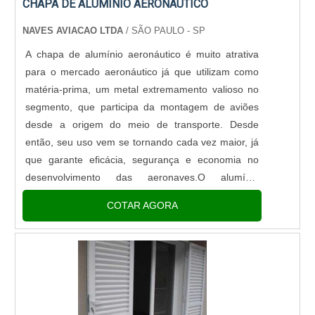
CHAPA DE ALUMÍNIO AERONÁUTICO
NAVES AVIACAO LTDA
/ SÃO PAULO - SP
A chapa de alumínio aeronáutico é muito atrativa
para o mercado aeronáutico já que utilizam como
matéria-prima, um metal extremamento valioso no
segmento, que participa da montagem de aviões
desde a origem do meio de transporte. Desde
então, seu uso vem se tornando cada vez maior, já
que garante eficácia, segurança e economia no
desenvolvimento das aeronaves.O alumínio
alcançou essa posição de matéria-prima favorita no
COTAR AGORA
setor aeronáutico por se....