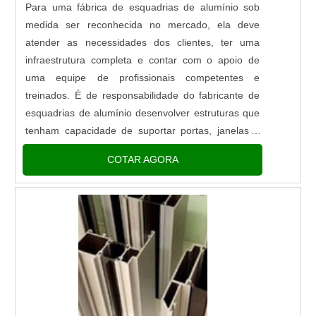
Para uma fábrica de esquadrias de alumínio sob
medida ser reconhecida no mercado, ela deve
atender as necessidades dos clientes, ter uma
infraestrutura completa e contar com o apoio de
uma equipe de profissionais competentes e
treinados. É de responsabilidade do fabricante de
esquadrias de alumínio desenvolver estruturas que
tenham capacidade de suportar portas, janelas e
portões para atender satisfatoriamente às
COTAR AGORA
diferentes necessidades. DEVEM SER
PRODUZIDAS COM ALTA QUALIDADESendo
assim, as esq.