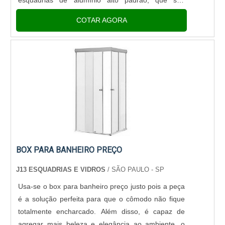
escaladas para fazer ambientes elegantes e
COTAR AGORA
sofisticados. Eles, em muitos casos, são respon....
BOX PARA BANHEIRO PREÇO
J13 ESQUADRIAS E VIDROS
/ SÃO PAULO - SP
Usa-se o box para banheiro preço justo pois a peça
é a solução perfeita para que o cômodo não fique
totalmente encharcado. Além disso, é capaz de
agregar mais beleza e elegância ao ambiente, o