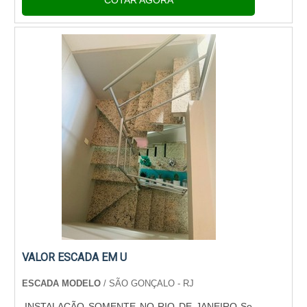
o site da Escada Pré Moldada Modelo. ...
VALOR ESCADA EM U
ESCADA MODELO
/ SÃO GONÇALO - RJ
INSTALAÇÃO SOMENTE NO RIO DE JANEIRO Se