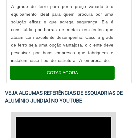
A grade de ferro para porta preço variado é o
equipamento ideal para quem procura por uma
solução eficaz e que agrega segurança. Ela é
constituída por barras de metais resistentes que
atuam com excelente desempenho. Caso a grade
de ferro seja uma opção vantajosa, o cliente deve
pesquisar por boas empresas que fabriquem e
instalem esse tipo de estrutura. A empresa deve
possuir conhecimentos técnicos sobre o assunto,
COTAR AGORA
contar com profissionais capacitados e desenvolver
projetos personalizados.OFEREC.
VEJA ALGUMAS REFERÊNCIAS DE ESQUADRIAS DE
ALUMÍNIO JUNDIAÍ NO YOUTUBE