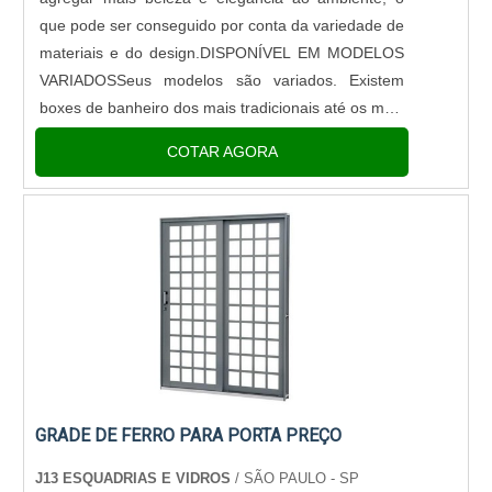
que pode ser conseguido por conta da variedade de
materiais e do design.DISPONÍVEL EM MODELOS
VARIADOSSeus modelos são variados. Existem
boxes de banheiro dos mais tradicionais até os mais
versáteis, e podem ser encontrados facilmente em
COTAR AGORA
lojas de decoração, construção ou em vidraçarias.
O modelo de box mai.
GRADE DE FERRO PARA PORTA PREÇO
J13 ESQUADRIAS E VIDROS
/ SÃO PAULO - SP