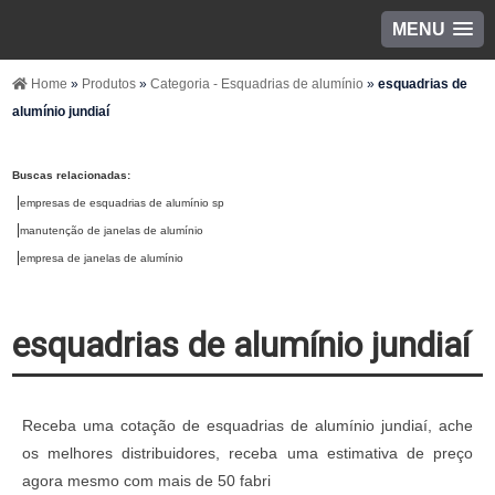
MENU
Home
»
Produtos
»
Categoria - Esquadrias de alumínio
»
esquadrias de
alumínio jundiaí
Buscas relacionadas:
empresas de esquadrias de alumínio sp
manutenção de janelas de alumínio
empresa de janelas de alumínio
esquadrias de alumínio jundiaí
Receba uma cotação de esquadrias de alumínio jundiaí, ache
os melhores distribuidores, receba uma estimativa de preço
agora mesmo com mais de 50 fabri