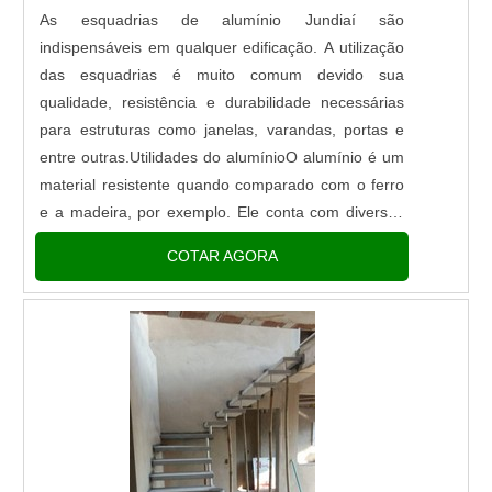
As esquadrias de alumínio Jundiaí são
indispensáveis em qualquer edificação. A utilização
das esquadrias é muito comum devido sua
qualidade, resistência e durabilidade necessárias
para estruturas como janelas, varandas, portas e
entre outras.Utilidades do alumínioO alumínio é um
material resistente quando comparado com o ferro
e a madeira, por exemplo. Ele conta com diversas
vantagens como por exemplo, sua resistência à
COTAR AGORA
corrosão e deter...