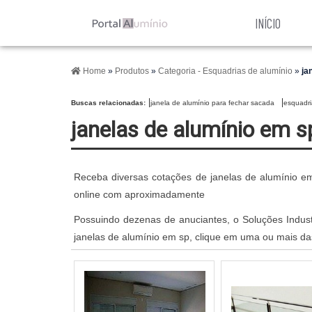
INÍCIO
Home
»
Produtos
»
Categoria - Esquadrias de alumínio
»
ja
Buscas relacionadas:
janela de alumínio para fechar sacada
esquadri
janelas de alumínio em s
Receba diversas cotações de janelas de alumínio e
online com aproximadamente
Possuindo dezenas de anuciantes, o Soluções Industr
janelas de alumínio em sp, clique em uma ou mais da