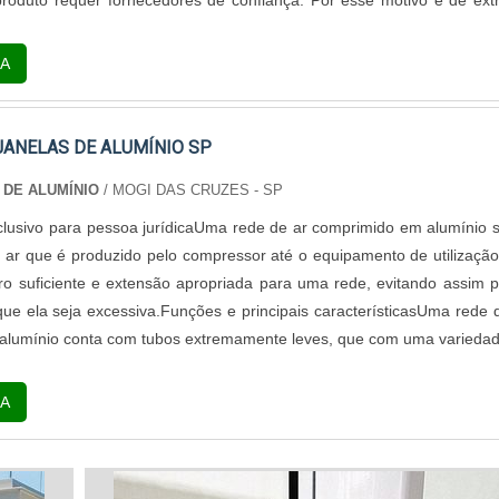
roduto requer fornecedores de confiança. Por esse motivo é de ex
A
JANELAS DE ALUMÍNIO SP
 DE ALUMÍNIO
/ MOGI DAS CRUZES - SP
lusivo para pessoa jurídicaUma rede de ar comprimido em alumínio 
o ar que é produzido pelo compressor até o equipamento de utilização
ro suficiente e extensão apropriada para uma rede, evitando assim 
ue ela seja excessiva.Funções e principais característicasUma rede 
alumínio conta com tubos extremamente leves, que com uma varieda
A