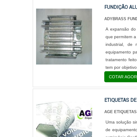
FUNDIÇÃO AL
ADYBRASS FUN
A expansão do 
que permitem a 
industrial, d
equipamento pa
tratamento feit
tem por objetivo
COTAR AGOR
ETIQUETAS DE
AGE ETIQUETAS
Uma solução si
de equipamentos