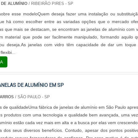
 DE ALUMÍNIO
/ RIBEIRÃO PIRES - SP
obre esse modeloQuem deseja fazer uma instalação ou substituiç
que há como escolher entre as variadas opções que o mercado ofe
as que mais se destacam, se encontram as janelas de alumínio com v
m material que pode ser facilmente manipulado, formando aquilo 
a ou deseja.As janelas com vidro têm capacidade de dar um toqu
lexibi...
A
ANELAS DE ALUMÍNIO EM SP
BARROS
/ SÃO PAULO - SP
s de qualidadeUma fábrica de janelas de alumínio em São Paulo apre
tes produtos com uma tecnologia e qualidade bem avançada, uma ve
lumínio estão cada vez mais em alta e a busca por elas vem crescendo
a dos seus diversos benefícios. Contudo, apesar dos pontos positiv