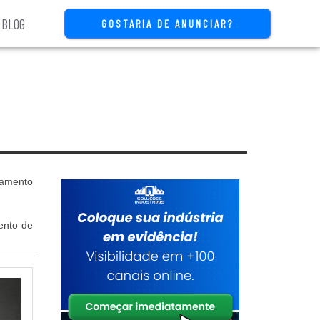
BLOG
GOSTARIA DE ANUNCIAR?
çamento
ento de