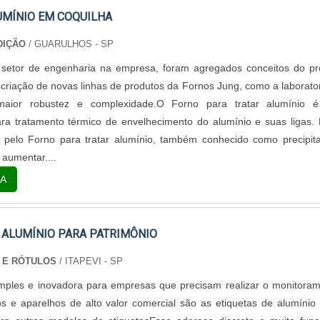
UMÍNIO EM COQUILHA
DIÇÃO
/ GUARULHOS - SP
setor de engenharia na empresa, foram agregados conceitos do pr
criação de novas linhas de produtos da Fornos Jung, como a laborator
e maior robustez e complexidade.O Forno para tratar alumínio 
ra tratamento térmico de envelhecimento do alumínio e suas ligas.
o pelo Forno para tratar alumínio, também conhecido como precipit
 aumentar....
A
 ALUMÍNIO PARA PATRIMÔNIO
 E RÓTULOS
/ ITAPEVI - SP
mples e inovadora para empresas que precisam realizar o monitora
 e aparelhos de alto valor comercial são as etiquetas de alumínio