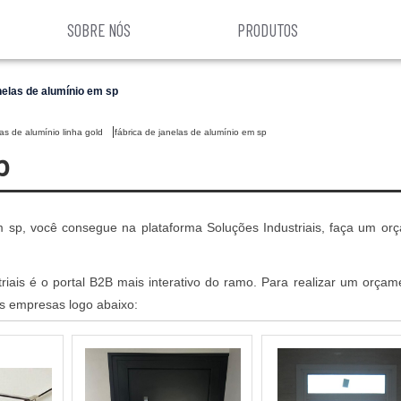
SOBRE NÓS
PRODUTOS
nelas de alumínio em sp
as de alumínio linha gold
fábrica de janelas de alumínio em sp
p
m sp, você consegue na plataforma Soluções Industriais, faça um or
iais é o portal B2B mais interativo do ramo. Para realizar um orçam
s empresas logo abaixo: