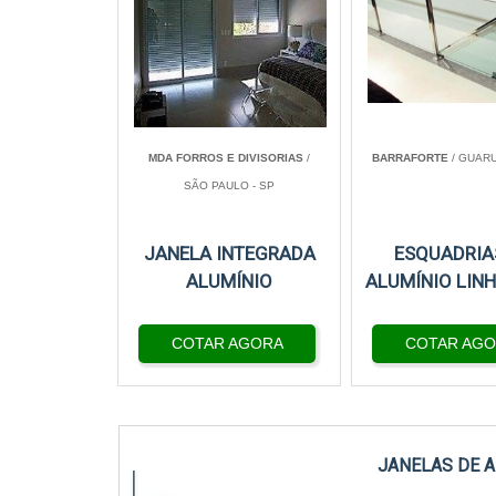
MDA FORROS E DIVISORIAS
/
BARRAFORTE
/ GUARU
SÃO PAULO - SP
JANELA INTEGRADA
ESQUADRIA
ALUMÍNIO
ALUMÍNIO LIN
COTAR AGORA
COTAR AG
JANELAS DE A