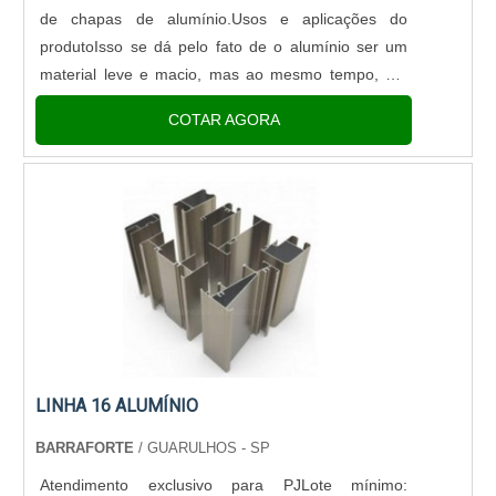
de chapas de alumínio.Usos e aplicações do
produtoIsso se dá pelo fato de o alumínio ser um
material leve e macio, mas ao mesmo tempo, ser
um material muito resistente. É muito fácil encontrar
COTAR AGORA
obje....
LINHA 16 ALUMÍNIO
BARRAFORTE
/ GUARULHOS - SP
Atendimento exclusivo para PJLote mínimo: