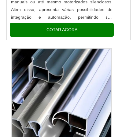
manuais ou até mesmo motorizados silenciosos.
Além disso, apresenta várias possibilidades de
integração e automação, permitindo seu
acionamento através de tablets e
COTAR AGORA
celulares.Realizando o controle térmico e da
luminosidade, e c...