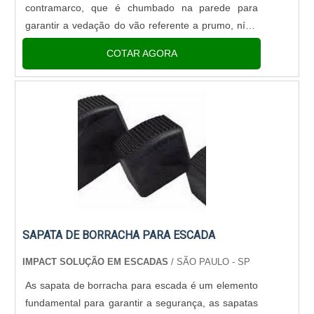
contramarco, que é chumbado na parede para
garantir a vedação do vão referente a prumo, nível
e dimensão. Características e aplicação do
COTAR AGORA
produtoResidências C....
SAPATA DE BORRACHA PARA ESCADA
IMPACT SOLUÇÃO EM ESCADAS
/ SÃO PAULO - SP
As sapata de borracha para escada é um elemento
fundamental para garantir a segurança, as sapatas