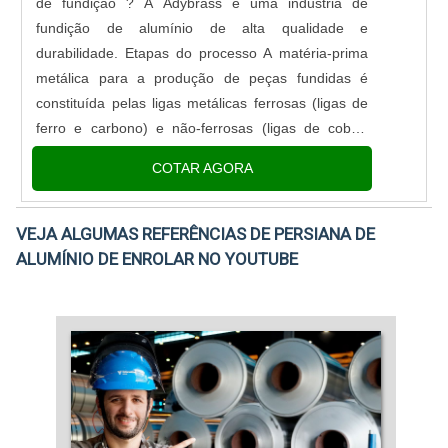
de fundição ? A Adybrass é uma industria de
fundição de alumínio de alta qualidade e
durabilidade. Etapas do processo A matéria-prima
metálica para a produção de peças fundidas é
constituída pelas ligas metálicas ferrosas (ligas de
ferro e carbono) e não-ferrosas (ligas de cobre,
alumínio, zinco e magnésio). O processo de
COTAR AGORA
fabricação dessas peças po....
VEJA ALGUMAS REFERÊNCIAS DE PERSIANA DE
ALUMÍNIO DE ENROLAR NO YOUTUBE