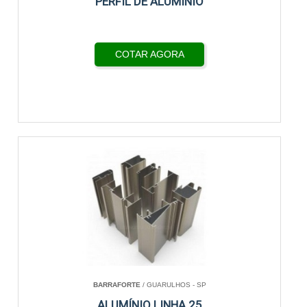
PERFIL DE ALUMÍNIO
COTAR AGORA
BARRAFORTE
/ GUARULHOS - SP
ALUMÍNIO LINHA 25