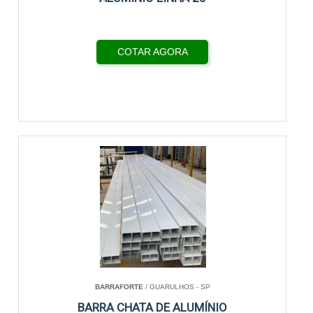
COTAR AGORA
BARRAFORTE
/ GUARULHOS - SP
BARRA CHATA DE ALUMÍNIO