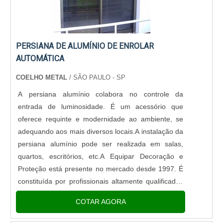
PERSIANA DE ALUMÍNIO DE ENROLAR
AUTOMÁTICA
COELHO METAL
/ SÃO PAULO - SP
A persiana alumínio colabora no controle da
entrada de luminosidade. É um acessório que
oferece requinte e modernidade ao ambiente, se
adequando aos mais diversos locais.A instalação da
persiana alumínio pode ser realizada em salas,
quartos, escritórios, etc.A Equipar Decoração e
Proteção está presente no mercado desde 1997. É
constituída por profissionais altamente qualificados
que se dedicam para oferecer soluções de alto nível
COTAR AGORA
que se...