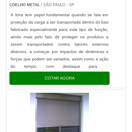
COELHO METAL
/ SÃO PAULO - SP
A lona tem papel fundamental quando se fala em
proteção da carga a ser transportada dentro do baú
fabricado especialmente para este tipo de função,
ainda mais pelo fato de proteger os produtos a
serem transportados contra fatores externos
diversos, a começar por impactos de dinâmicas e
forças que podem ser variados, assim como a ação
do tempo, com destaque para a
chuva.IMPORTÂNCIA DO PERFIL DE ALUMÍNIONo
COTAR AGORA
entanto, a lona não consegue pro...