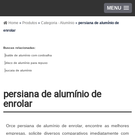
MENU
Home
»
Produtos
»
Categoria - Alumínio
»
persiana de alumínio de
enrolar
Buscas relacionadas:
balde de alumínio com cordoalha
disco de alumínio para repuxo
sucata de alumínio
persiana de alumínio de
enrolar
Orce persiana de alumínio de enrolar, encontre as melhores
empresas, solicite diversos comparativos imediatamente com