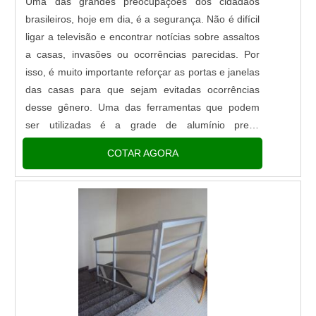
Uma das grandes preocupações dos cidadãos
brasileiros, hoje em dia, é a segurança. Não é difícil
ligar a televisão e encontrar notícias sobre assaltos
a casas, invasões ou ocorrências parecidas. Por
isso, é muito importante reforçar as portas e janelas
das casas para que sejam evitadas ocorrências
desse gênero. Uma das ferramentas que podem
ser utilizadas é a grade de alumínio preço
equivalente a qualidade. Grade de alumínio preço e
COTAR AGORA
caracterís....