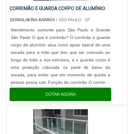
CORRIMÃO E GUARDA CORPO DE ALUMÍNIO
SERRALHERIA BARROS
/ SÃO PAULO - SP
Atendimento somente para São Paulo e Grande
São Paulo O que é corrimão? O corrimão e guarda
corpo de alumínio atua como apoio lateral de uma
escada para a mão que tem que ser colocado ao
longo de toda a sua estrutura, e o guarda corpo é
uma proteção colocada na parte de baixo da
escada, para evitar que em momento de queda a
pessoa possa cair. Função do corrimão O corrimão
é uma peça instalada na lateral de uma escada ou
COTAR AGORA
sacada, para que os usu....