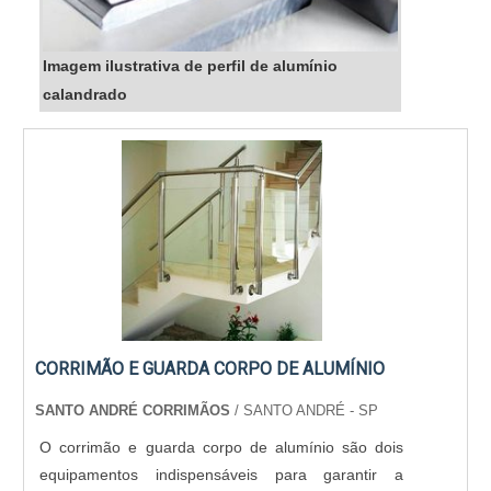
Imagem ilustrativa de perfil de alumínio
calandrado
CORRIMÃO E GUARDA CORPO DE ALUMÍNIO
SANTO ANDRÉ CORRIMÃOS
/ SANTO ANDRÉ - SP
O corrimão e guarda corpo de alumínio são dois
equipamentos indispensáveis para garantir a