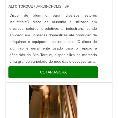
ALTO TORQUE
/ JARDINÓPOLIS - SP
Disco de alumínio para diversos setores
industriaisO disco de alumínio é utilizado em
diversos setores produtivos e industriais, sendo
aplicado em utilidades domésticas até produção de
máquinas e equipamentos industriais. O disco de
alumínio é geralmente usado para o repuxo e
afins.Nós da Alto Torque, disponibiliza no mercado
uma grande variedade de medidas e espessuras de
disco de alumínio.A Alto Torque, fabricando do disco
COTAR AGORA
de alumínio, dispo....