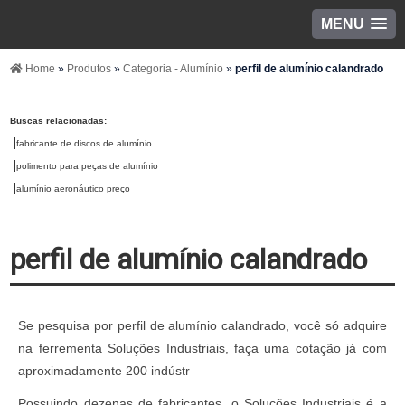
MENU
Home
»
Produtos
»
Categoria - Alumínio
»
perfil de alumínio calandrado
Buscas relacionadas:
fabricante de discos de alumínio
polimento para peças de alumínio
alumínio aeronáutico preço
perfil de alumínio calandrado
Se pesquisa por perfil de alumínio calandrado, você só adquire
na ferrementa Soluções Industriais, faça uma cotação já com
aproximadamente 200 indústr
Possuindo dezenas de fabricantes, o Soluções Industriais é a