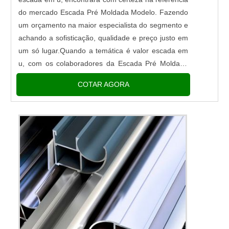
do mercado Escada Pré Moldada Modelo. Fazendo
um orçamento na maior especialista do segmento e
achando a sofisticação, qualidade e preço justo em
um só lugar.Quando a temática é valor escada em
u, com os colaboradores da Escada Pré Moldada
Modelo alcançará ótima qualidade com armações
COTAR AGORA
de ferro ponteadas...