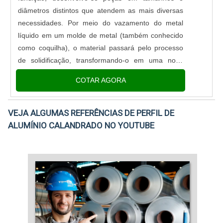
diâmetros distintos que atendem as mais diversas
necessidades. Por meio do vazamento do metal
líquido em um molde de metal (também conhecido
como coquilha), o material passará pelo processo
de solidificação, transformando-o em uma nova
peça.A peça de alumínio fundido pode atender as
COTAR AGORA
necessidades de diverso....
VEJA ALGUMAS REFERÊNCIAS DE PERFIL DE
ALUMÍNIO CALANDRADO NO YOUTUBE