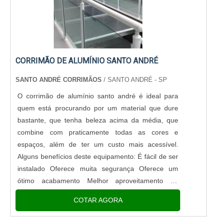
CORRIMÃO DE ALUMÍNIO SANTO ANDRÉ
SANTO ANDRÉ CORRIMÃOS
/ SANTO ANDRÉ - SP
O corrimão de alumínio santo andré é ideal para
quem está procurando por um material que dure
bastante, que tenha beleza acima da média, que
combine com praticamente todas as cores e
espaços, além de ter um custo mais acessível.
Alguns benefícios deste equipamento: É fácil de ser
instalado Oferece muita segurança Oferece um
ótimo acabamento Melhor aproveitamento do
espaço de degraus e rampas.O corrimão de
COTAR AGORA
alumínio é colocado sob a parede com m....