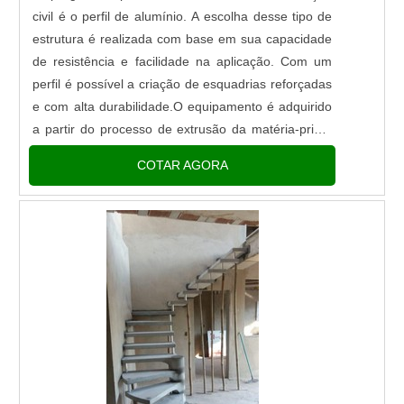
civil é o perfil de alumínio. A escolha desse tipo de
estrutura é realizada com base em sua capacidade
de resistência e facilidade na aplicação. Com um
perfil é possível a criação de esquadrias reforçadas
e com alta durabilidade.O equipamento é adquirido
a partir do processo de extrusão da matéria-prima
bruta. Esse processo permite que as se...
COTAR AGORA