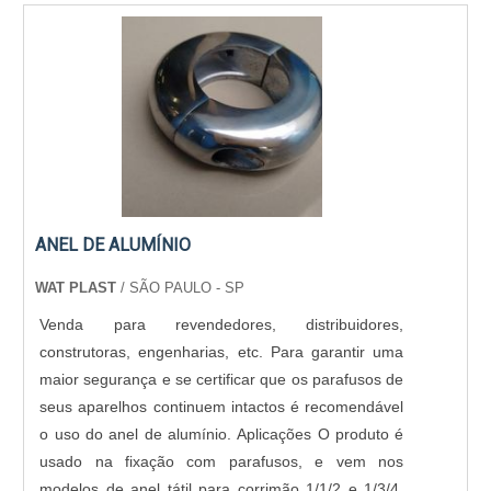
ANEL DE ALUMÍNIO
WAT PLAST
/ SÃO PAULO - SP
Venda para revendedores, distribuidores,
construtoras, engenharias, etc. Para garantir uma
maior segurança e se certificar que os parafusos de
seus aparelhos continuem intactos é recomendável
o uso do anel de alumínio. Aplicações O produto é
usado na fixação com parafusos, e vem nos
modelos de anel tátil para corrimão 1/1/2 e 1/3/4,