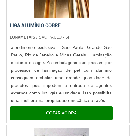
LIGA ALUMÍNIO COBRE
LUNAMETAIS
/ SÃO PAULO - SP
atendimento exclusivo - São Paulo, Grande São
Paulo, Rio de Janeiro e Minas Gerais. Laminação
eficiente e seguraAs embalagens que passam por
processos de laminação de pet com alumínio
conseguem embalar uma grande quantidade de
produtos, pois impedem a entrada de agentes
externos como luz, gás e umidade. Isso possibilita
uma melhora na propriedade mecânica através da
barreira.O processo que decorre da metalização ou
COTAR AGORA
laminação com alumínio cons....