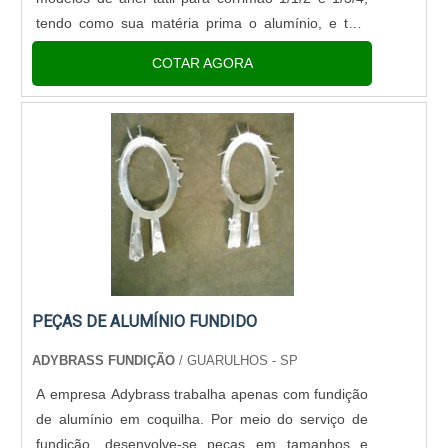
tendo como sua matéria prima o alumínio, e tem
como base a cor alumínio polido.Outra função do
COTAR AGORA
produto é tornar ....
PEÇAS DE ALUMÍNIO FUNDIDO
ADYBRASS FUNDIÇÃO
/ GUARULHOS - SP
A empresa Adybrass trabalha apenas com fundição
de alumínio em coquilha. Por meio do serviço de
fundição, desenvolve-se peças em tamanhos e