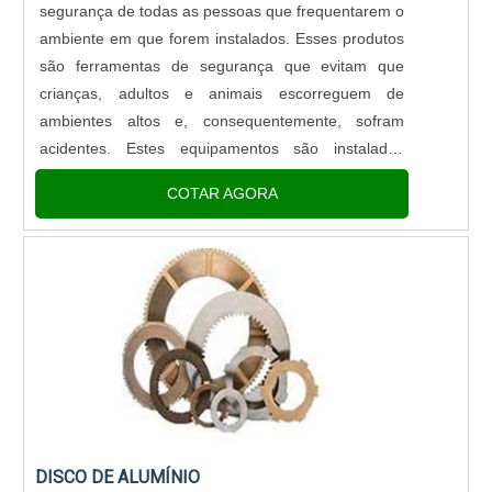
segurança de todas as pessoas que frequentarem o
ambiente em que forem instalados. Esses produtos
são ferramentas de segurança que evitam que
crianças, adultos e animais escorreguem de
ambientes altos e, consequentemente, sofram
acidentes. Estes equipamentos são instalados
em:Sacadas Escadas Estruturas com locais mais
COTAR AGORA
altos Entre outros.Os benefícios do ....
DISCO DE ALUMÍNIO