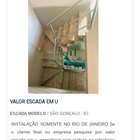
VALOR ESCADA EM U
ESCADA MODELO
/ SÃO GONÇALO - RJ
INSTALAÇÃO SOMENTE NO RIO DE JANEIRO Se
o cliente final ou empresa pesquisa por valor
escada em u, encontrará com certeza na referência