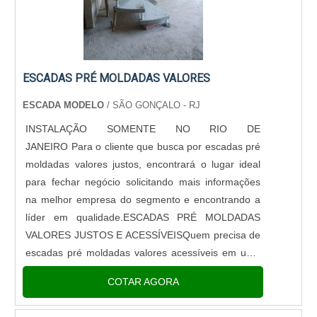
ESCADAS PRÉ MOLDADAS VALORES
ESCADA MODELO
/ SÃO GONÇALO - RJ
INSTALAÇÃO SOMENTE NO RIO DE
JANEIRO Para o cliente que busca por escadas pré
moldadas valores justos, encontrará o lugar ideal
para fechar negócio solicitando mais informações
na melhor empresa do segmento e encontrando a
líder em qualidade.ESCADAS PRÉ MOLDADAS
VALORES JUSTOS E ACESSÍVEISQuem precisa de
escadas pré moldadas valores acessíveis em uma
empresa altamente qualificada, consegue encontrar
COTAR AGORA
o site da Escada Pré Moldada Modelo. ...