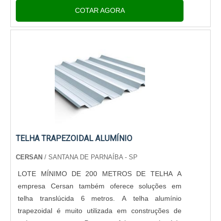
ventilação para arejar o ambiente e controlar a
COTAR AGORA
luz.As....
TELHA TRAPEZOIDAL ALUMÍNIO
CERSAN
/ SANTANA DE PARNAÍBA - SP
LOTE MÍNIMO DE 200 METROS DE TELHA A
empresa Cersan também oferece soluções em
telha translúcida 6 metros. A telha alumínio
trapezoidal é muito utilizada em construções de