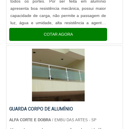
todos os portes. Por ser feita em alumínio
apresenta boa resistência mecânica, possui maior
capacidade de carga, não permite a passagem de
luz, água e umidade, alta resistência a agentes
corrosivos, é um material maleável que pode ser
COTAR AGORA
moldado para se adaptar a necessidade do....
GUARDA CORPO DE ALUMÍNIO
ALFA CORTE E DOBRA
/ EMBU DAS ARTES - SP