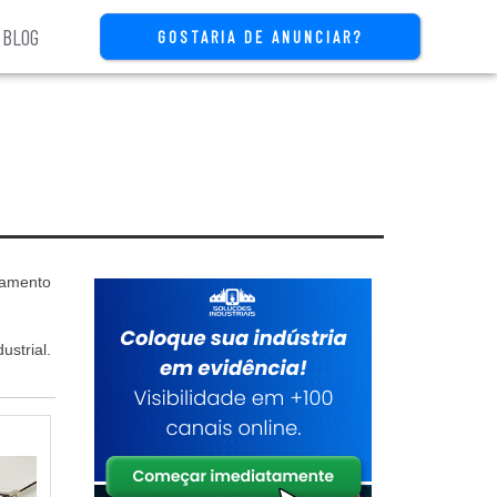
BLOG
GOSTARIA DE ANUNCIAR?
çamento
strial.