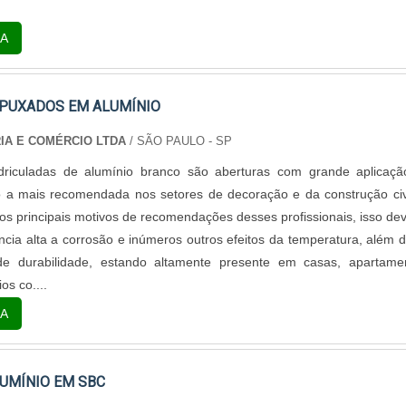
A
EPUXADOS EM ALUMÍNIO
IA E COMÉRCIO LTDA
/ SÃO PAULO - SP
driculadas de alumínio branco são aberturas com grande aplicaç
 a mais recomendada nos setores de decoração e da construção civ
os principais motivos de recomendações desses profissionais, isso de
ência alta a corrosão e inúmeros outros efeitos da temperatura, além d
 durabilidade, estando altamente presente em casas, apartamen
os co....
A
UMÍNIO EM SBC