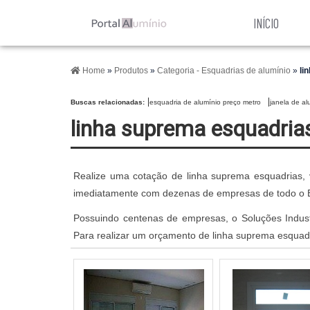
INÍCIO
Home
»
Produtos
»
Categoria - Esquadrias de alumínio
»
li
Buscas relacionadas:
esquadria de alumínio preço metro
janela de a
linha suprema esquadria
Realize uma cotação de linha suprema esquadrias, v
imediatamente com dezenas de empresas de todo o Bra
Possuindo centenas de empresas, o Soluções Industr
Para realizar um orçamento de linha suprema esquadr