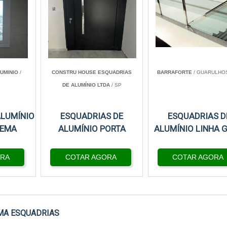
UMINIO
/
CONSTRU HOUSE ESQUADRIAS
BARRAFORTE
/ GUARULHOS
DE ALUMÍNIO LTDA
/ SP
ALUMÍNIO
ESQUADRIAS DE
ESQUADRIAS D
REMA
ALUMÍNIO PORTA
ALUMÍNIO LINHA 
ORA
COTAR AGORA
COTAR AGORA
MA ESQUADRIAS