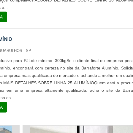
preços competitivos.ALGUNS DETALHES SOBRE LINHA 16 ALUMÍN
 e...
A
MÍNIO
 GUARULHOS - SP
lusivo para PJLote mínimo: 300kgSe o cliente final ou empresa pes
umínio, encontrará com certeza no site da Barraforte Alumínio. Solici
a empresa mais qualificada do mercado e achando a melhor em qual
ício.MAIS DETALHES SOBRE LINHA 25 ALUMÍNIOQuem está a procur
nio em uma empresa altamente qualificada, acha o site da Barra
sa es...
A