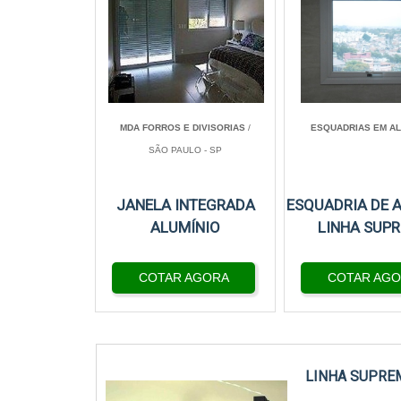
MDA FORROS E DIVISORIAS
/
ESQUADRIAS EM AL
SÃO PAULO - SP
JANELA INTEGRADA
ESQUADRIA DE 
ALUMÍNIO
LINHA SUP
COTAR AGORA
COTAR AG
LINHA SUPRE