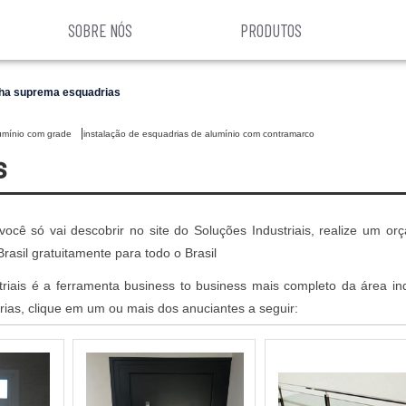
SOBRE NÓS
PRODUTOS
nha suprema esquadrias
lumínio com grade
instalação de esquadrias de alumínio com contramarco
s
ocê só vai descobrir no site do Soluções Industriais, realize um or
sil gratuitamente para todo o Brasil
iais é a ferramenta business to business mais completo da área indu
ias, clique em um ou mais dos anuciantes a seguir: