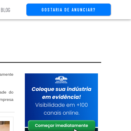
BLOG
GOSTARIA DE ANUNCIAR?
tamente
dade do
empresa