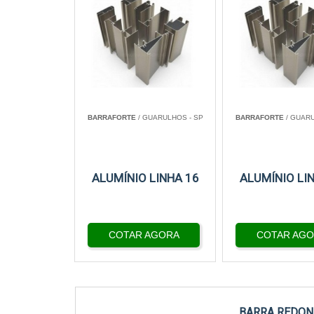
BARRAFORTE
/ GUARULHOS - SP
BARRAFORTE
/ GUARU
ALUMÍNIO LINHA 16
ALUMÍNIO LI
COTAR AGORA
COTAR AG
BARRA REDON