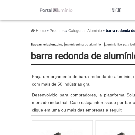
INÍCIO
Home
»
Produtos
»
Categoria - Alumínio
»
barra redonda de
Buscas relacionadas:
matéria-prima de alumínio
alumínio liso para is
barra redonda de alumíni
Faça um orçamento de barra redonda de alumínio, c
com mais de 50 indústrias gra
Desenvolvido para compradores, a plataforma Solu
mercado industrial. Caso esteja interessado por bar
clique em uma ou mais das empresas a seguir: