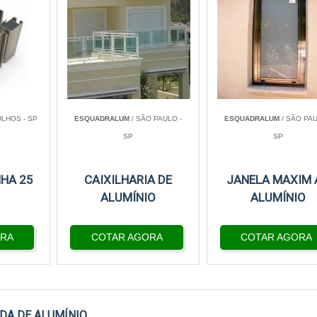
LHOS - SP
ESQUADRALUM
/ SÃO PAULO -
ESQUADRALUM
/ SÃO PAU
SP
SP
NHA 25
CAIXILHARIA DE
JANELA MAXIM 
ALUMÍNIO
ALUMÍNIO
ORA
COTAR AGORA
COTAR AGORA
DA DE ALUMÍNIO