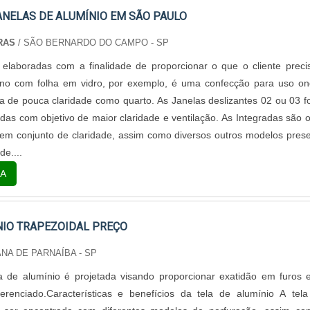
ANELAS DE ALUMÍNIO EM SÃO PAULO
RAS
/ SÃO BERNARDO DO CAMPO - SP
elaboradas com a finalidade de proporcionar o que o cliente preci
no com folha em vidro, por exemplo, é uma confecção para uso o
a de pouca claridade como quarto. As Janelas deslizantes 02 ou 03 f
das com objetivo de maior claridade e ventilação. As Integradas são 
em conjunto de claridade, assim como diversos outros modelos pres
e....
A
NIO TRAPEZOIDAL PREÇO
NA DE PARNAÍBA - SP
da de alumínio é projetada visando proporcionar exatidão em furos
erenciado.Características e benefícios da tela de alumínio A tela