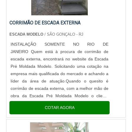
CORRIMÃO DE ESCADA EXTERNA
ESCADA MODELO
/ SÃO GONÇALO - RJ
INSTALAÇÃO SOMENTE NO RIO DE
JANEIRO Quem está à procura de corrimão de
escada externa, encontrará no website da Escada
Pré Moldada Modelo. Solicitando uma cotação na
empresa mais qualificada do mercado e achando a
líder da área de atuação.Quando o quesito é
corrimão de escada externa, com a melhor mão de
obra da Escada Pré Moldada Modelo o cliente
poderá contar assertividade com a melhor forma de
COTAR AGORA
colocar o produto no local indicado com...