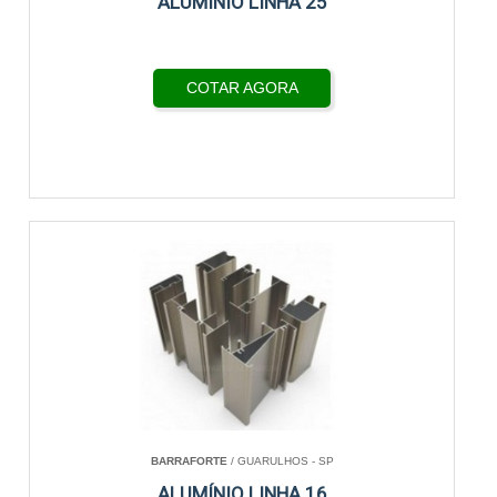
ALUMÍNIO LINHA 25
COTAR AGORA
BARRAFORTE
/ GUARULHOS - SP
ALUMÍNIO LINHA 16