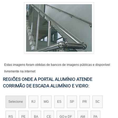
Estas imagens foram obtidas de bancos de imagens públicas e disponível
livremente na internet
REGIÕES ONDE A PORTAL ALUMÍNIO ATENDE
CORRIMÃO DE ESCADA ALUMÍNIO E VIDRO:
Selecione
RJ
MG
ES
SP
PR
SC
RS
PE
BA
CE
GO e DF
AM
PA