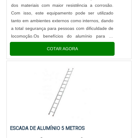
dos materiais com maior resistência a corrosão.
Com isso, este equipamento pode ser utilizado
tanto em ambientes externos como internos, dando
a total segurança para pessoas com dificuldade de
locomoção.Os benefícios do alumínio para os
corrimões É um material que dura muito tempo Tem
COTAR AGORA
propriedades antioxidantes É ....
ESCADA DE ALUMÍNIO 5 METROS