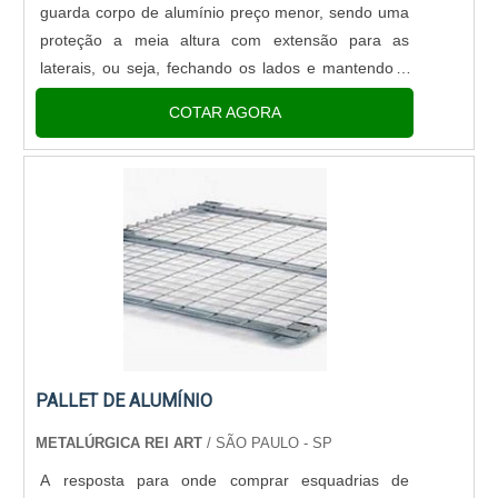
guarda corpo de alumínio preço menor, sendo uma
proteção a meia altura com extensão para as
laterais, ou seja, fechando os lados e mantendo o
meio transitável, como no caso de escadas, e em
COTAR AGORA
locais com cria....
PALLET DE ALUMÍNIO
METALÚRGICA REI ART
/ SÃO PAULO - SP
A resposta para onde comprar esquadrias de