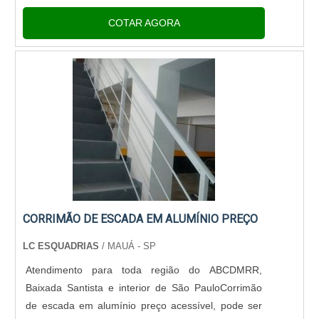
Estabelecimentos comerciais em geral.Elegância e
COTAR AGORA
segurançaO corrimão fabric...
CORRIMÃO DE ESCADA EM ALUMÍNIO PREÇO
LC ESQUADRIAS
/ MAUÁ - SP
Atendimento para toda região do ABCDMRR,
Baixada Santista e interior de São PauloCorrimão
de escada em alumínio preço acessível, pode ser