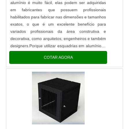
alumínio é muito fácil, elas podem ser adquiridas
em fabricantes que possuem profissionais
habilitados para fabricar nas dimensões e tamanhos
exatos, o que é um excelente benefício para
variados profissionais da área construtiva e
decorativa, como arquitetos, engenheiros e também
designers.Porque utilizar esquadrias em alumínioAs
esquadrias de alumínio são opções assertivas para
COTAR AGORA
quem almeja um produto....