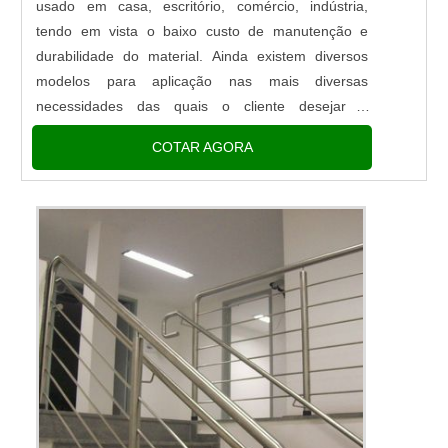
usado em casa, escritório, comércio, indústria,
tendo em vista o baixo custo de manutenção e
durabilidade do material. Ainda existem diversos
modelos para aplicação nas mais diversas
necessidades das quais o cliente desejar e
precisar.Funcionalidade correta do materialSendo
COTAR AGORA
um item de primeira necessi...