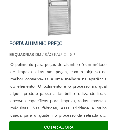
PORTA ALUMÍNIO PREÇO
ESQUADRIAS DM
/ SÃO PAULO - SP
O polimento para peças de alumínio é um método
de limpeza feitas nas peças, com o objetivo de
melhor conserva-las e uma melhora na aparência
do elemento. O polimento é o processo na qual
algum produto passa a ter brilho, utilizando lixas,
escovas específicas para limpeza, rodas, massas,
máquinas. Nas fábricas, essa atividade é muito
usada para o ajuste, no processo da retirada das
rebarbas, ciscos, pequenas partículas de impurezas
COTAR AGORA
ou su...