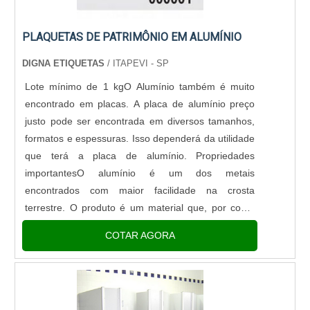
PLAQUETAS DE PATRIMÔNIO EM ALUMÍNIO
DIGNA ETIQUETAS
/ ITAPEVI - SP
Lote mínimo de 1 kgO Alumínio também é muito
encontrado em placas. A placa de alumínio preço
justo pode ser encontrada em diversos tamanhos,
formatos e espessuras. Isso dependerá da utilidade
que terá a placa de alumínio. Propriedades
importantesO alumínio é um dos metais
encontrados com maior facilidade na crosta
terrestre. O produto é um material que, por conta
de sua eficiência e estética, oferece grande
COTAR AGORA
variedade de soluções para diversos ....