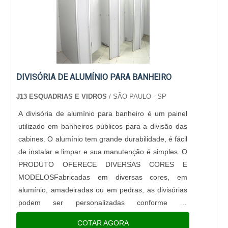
DIVISÓRIA DE ALUMÍNIO PARA BANHEIRO
J13 ESQUADRIAS E VIDROS
/ SÃO PAULO - SP
A divisória de alumínio para banheiro é um painel
utilizado em banheiros públicos para a divisão das
cabines. O alumínio tem grande durabilidade, é fácil
de instalar e limpar e sua manutenção é simples. O
PRODUTO OFERECE DIVERSAS CORES E
MODELOSFabricadas em diversas cores, em
alumínio, amadeiradas ou em pedras, as divisórias
podem ser personalizadas conforme as
especificações de cada modelo de projeto.
COTAR AGORA
Normalmente, as divisórias sanitárias possuem