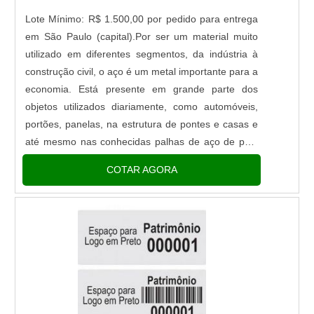
Lote Mínimo: R$ 1.500,00 por pedido para entrega
em São Paulo (capital).Por ser um material muito
utilizado em diferentes segmentos, da indústria à
construção civil, o aço é um metal importante para a
economia. Está presente em grande parte dos
objetos utilizados diariamente, como automóveis,
portões, panelas, na estrutura de pontes e casas e
até mesmo nas conhecidas palhas de aço de polir
utensílios. Versátil, ele pode passar pelo tratamento
COTAR AGORA
de recozimento sem perder sua funcionalidade, ou
até .