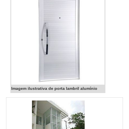
Imagem ilustrativa de porta lambril alumínio