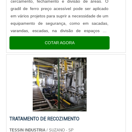
cercamento, fechamento e divisão de áreas. O
gradil de ferro preço acessível pode ser aplicado
em vários projetos para suprir a necessidade de um
equipamento de segurança, como em sacadas,
varandas, escadas, na divisão de espaços em
empresas, em espaços públicos para demarcação
COTAR AGORA
de áreas, em áreas de piscinas, entre outros.PODE
SER PROJETADA SOB ENCOMEND.
TRATAMENTO DE RECOZIMENTO
TESSIN INDUSTRIA
/ SUZANO - SP