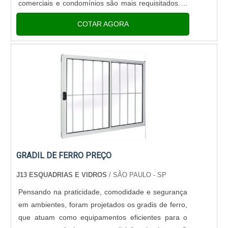
comerciais e condomínios são mais requisitados. É
um dos produtos mais requisitados no mercado nos
COTAR AGORA
últimos anos.Conheça os be....
GRADIL DE FERRO PREÇO
J13 ESQUADRIAS E VIDROS
/ SÃO PAULO - SP
Pensando na praticidade, comodidade e segurança
em ambientes, foram projetados os gradis de ferro,
que atuam como equipamentos eficientes para o