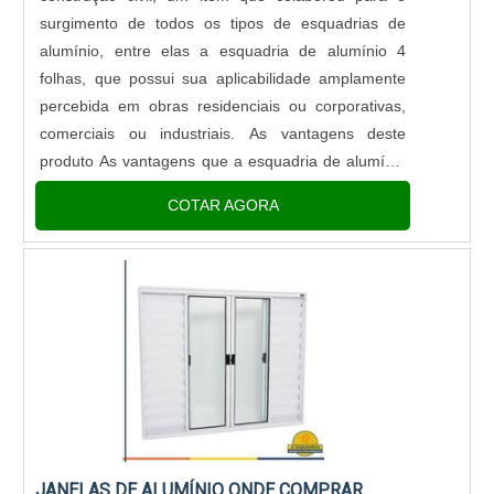
surgimento de todos os tipos de esquadrias de
alumínio, entre elas a esquadria de alumínio 4
folhas, que possui sua aplicabilidade amplamente
percebida em obras residenciais ou corporativas,
comerciais ou industriais. As vantagens deste
produto As vantagens que a esquadria de alumínio
apresenta vai desde a facilidade com a manutenção
COTAR AGORA
e também limpeza do ....
JANELAS DE ALUMÍNIO ONDE COMPRAR