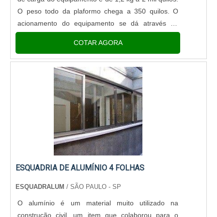
O peso todo da plaformo chega a 350 quilos. O
acionamento do equipamento se dá através da
tomada de força acoplada na caixa de força do
COTAR AGORA
caminhão. O seu sist....
ESQUADRIA DE ALUMÍNIO 4 FOLHAS
ESQUADRALUM
/ SÃO PAULO - SP
O alumínio é um material muito utilizado na
construção civil, um item que colaborou para o