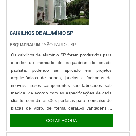
CAIXILHOS DE ALUMÍNIO SP
ESQUADRALUM
/ SÃO PAULO - SP
Os caixilhos de alumínio SP foram produzidos para
atender ao mercado de esquadrias do estado
paulista, podendo ser aplicado em projetos
arquitetônicos de portas, janelas e fachadas de
imóveis. Esses componentes são fabricados sob
medida, de acordo com as especificações de cada
cliente, com dimensões perfeitas para o encaixe de
placas de vidro, de forma geral.As vantagens e
características dos caixilhos Além disso, os caixilhos
COTAR AGORA
de alumínio tamb....