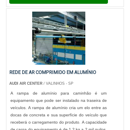
distintos sistemas e opções de portas, atendend.
REDE DE AR COMPRIMIDO EM ALUMÍNIO
AUDI AIR CENTER
/ VALINHOS - SP
A rampa de alumínio para caminhão é um
equipamento que pode ser instalado na traseira de
veículos. A rampa de alumínio cria um elo entre as
docas de concreta e sua superfície do veículo que
receberá o carregamento do produto. A capacidade
de carga do equipamento é de 1,2 kg a 2 mil quilos.