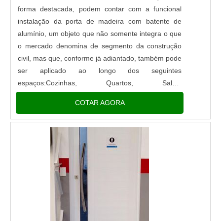
forma destacada, podem contar com a funcional
instalação da porta de madeira com batente de
alumínio, um objeto que não somente integra o que
o mercado denomina de segmento da construção
civil, mas que, conforme já adiantado, também pode
ser aplicado ao longo dos seguintes
espaços:Cozinhas, Quartos, Salas,
Lavanderia.OUTRAS FUNCIONALIDADES DO
COTAR AGORA
MATERIALProteger o ambiente em que se coloca
contra a...