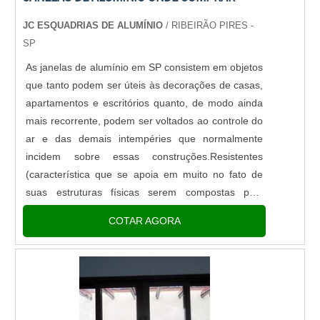
JC ESQUADRIAS DE ALUMÍNIO
/ RIBEIRÃO PIRES -
SP
As janelas de alumínio em SP consistem em objetos
que tanto podem ser úteis às decorações de casas,
apartamentos e escritórios quanto, de modo ainda
mais recorrente, podem ser voltados ao controle do
ar e das demais intempéries que normalmente
incidem sobre essas construções.Resistentes
(característica que se apoia em muito no fato de
suas estruturas físicas serem compostas pelo
alumínio), as janelas metálicas em SP possuem a
COTAR AGORA
função de otimiza....