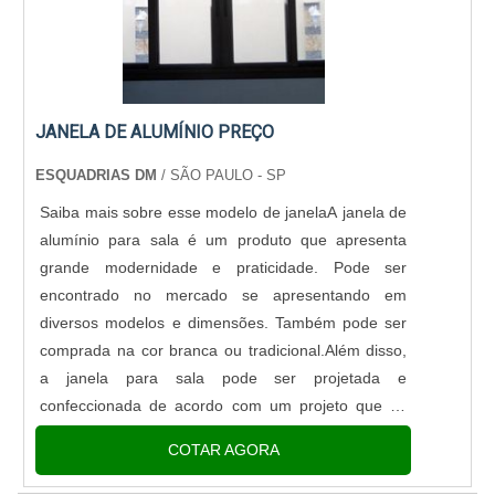
JANELA DE ALUMÍNIO PREÇO
ESQUADRIAS DM
/ SÃO PAULO - SP
Saiba mais sobre esse modelo de janelaA janela de
alumínio para sala é um produto que apresenta
grande modernidade e praticidade. Pode ser
encontrado no mercado se apresentando em
diversos modelos e dimensões. Também pode ser
comprada na cor branca ou tradicional.Além disso,
a janela para sala pode ser projetada e
confeccionada de acordo com um projeto que foi
apresentado pelo cliente, em que deve estar
COTAR AGORA
constando as especificações técnicas.A j....