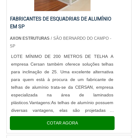
FABRICANTES DE ESQUADRIAS DE ALUMÍNIO
EM SP
AXON ESTRUTURAS
/ SÃO BERNARDO DO CAMPO -
SP
LOTE MÍNIMO DE 200 METROS DE TELHA A
empresa Cersan também oferece soluções telhas
para inclinação de 25. Uma excelente alternativa
para quem está à procura de um fabricante de
telhas de alumínio trata-se da CERSAN, empresa
especializada na área de laminados
plásticos.Vantagens:As telhas de alumínio possuem
diversas vantagens, elas são projetadas e
desenvolvidas com o diferencial do aluminizado, o
COTAR AGORA
que significa que elas são fabricadas em Fiber....