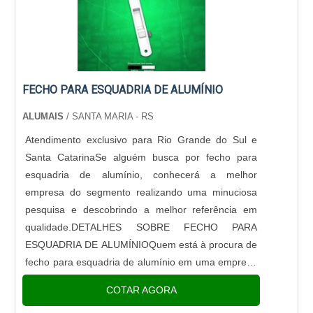
FECHO PARA ESQUADRIA DE ALUMÍNIO
ALUMAIS
/ SANTA MARIA - RS
Atendimento exclusivo para Rio Grande do Sul e
Santa CatarinaSe alguém busca por fecho para
esquadria de alumínio, conhecerá a melhor
empresa do segmento realizando uma minuciosa
pesquisa e descobrindo a melhor referência em
qualidade.DETALHES SOBRE FECHO PARA
ESQUADRIA DE ALUMÍNIOQuem está à procura de
fecho para esquadria de alumínio em uma empresa
altamente qualificada, acha o site da Alumais. A
COTAR AGORA
empresa atua com tubo de alumínio e bate fecha