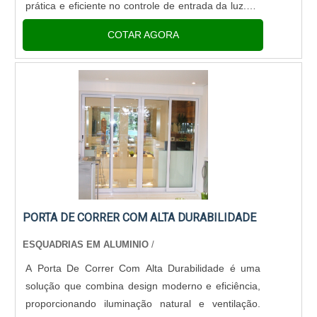
prática e eficiente no controle de entrada da luz.Ela
é fabricada a partir de matéria-prima com alto
COTAR AGORA
padrão de qualidad....
PORTA DE CORRER COM ALTA DURABILIDADE
ESQUADRIAS EM ALUMINIO
/
A Porta De Correr Com Alta Durabilidade é uma
solução que combina design moderno e eficiência,
proporcionando iluminação natural e ventilação.