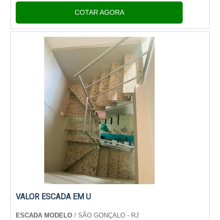
empresa altamente qualificada, consegue encontrar
COTAR AGORA
o site da Escada Pré Moldada Modelo. ...
VALOR ESCADA EM U
ESCADA MODELO
/ SÃO GONÇALO - RJ