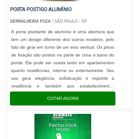
PORTA POSTIGO ALUMÍNIO
SERRALHERIA FUZA
/ SÃO PAULO - SP
A porta pivotante de alumínio é uma abertura que
tem um design diferente dos outros modelos, pelo
fato de girar em torno de um eixo vertical. Os pinos
de fixação são postos na parte de cima e baixo do
portal. Ela pode ser usada tanto em apartamentos
quanto residências, interna ou externamente. Seu
uso gera elegância, sofisticação e requinte à
residência e também aos estabelecimentos
comerciais. São usadas, especialmente nas portas
COTAR AGORA
para entrada....