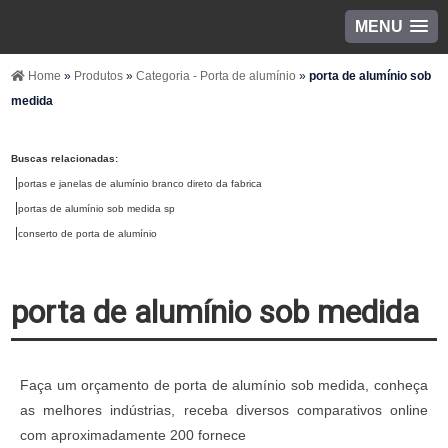
MENU
Home
»
Produtos
»
Categoria - Porta de alumínio
»
porta de alumínio sob
medida
Buscas relacionadas:
portas e janelas de alumínio branco direto da fabrica
portas de alumínio sob medida sp
conserto de porta de alumínio
porta de alumínio sob medida
Faça um orçamento de porta de alumínio sob medida, conheça
as melhores indústrias, receba diversos comparativos online
com aproximadamente 200 fornece