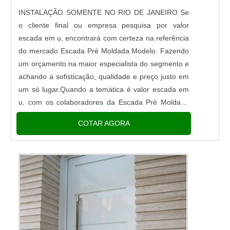
INSTALAÇÃO SOMENTE NO RIO DE JANEIRO Se
o cliente final ou empresa pesquisa por valor
escada em u, encontrará com certeza na referência
do mercado Escada Pré Moldada Modelo. Fazendo
um orçamento na maior especialista do segmento e
achando a sofisticação, qualidade e preço justo em
um só lugar.Quando a temática é valor escada em
u, com os colaboradores da Escada Pré Moldada
Modelo alcançará ótima qualidade com armações
COTAR AGORA
de ferro ponteadas...