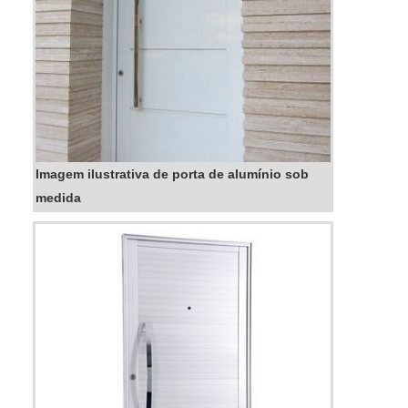
Imagem ilustrativa de porta de alumínio sob
medida