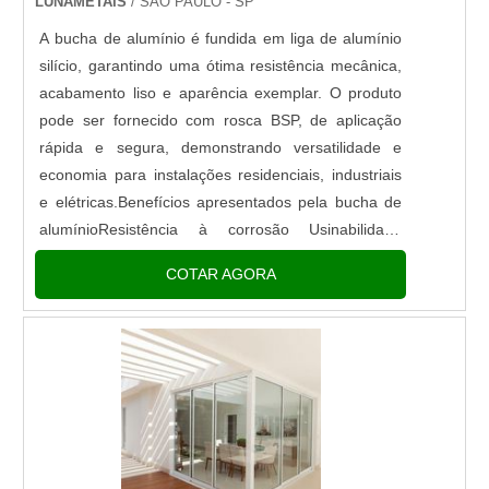
LUNAMETAIS
/ SÃO PAULO - SP
A bucha de alumínio é fundida em liga de alumínio
silício, garantindo uma ótima resistência mecânica,
acabamento liso e aparência exemplar. O produto
pode ser fornecido com rosca BSP, de aplicação
rápida e segura, demonstrando versatilidade e
economia para instalações residenciais, industriais
e elétricas.Benefícios apresentados pela bucha de
alumínioResistência à corrosão Usinabilidade
Condutividade elétrica Pode ser empregada em
COTAR AGORA
eixos, pinos....