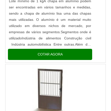
Lote mínimo de 1 kgA chapa em alumínio podem
ser encontradas em vários tamanhos e medidas,
sendo a chapa de alumínio lisa uma das chapas
mais utilizadas. O alumínio é um material muito
utilizado em diversos nichos de mercado, por
empresas de vários segmentos.Segmentos onde é
utilizadoIndústria de alimentos Construção civil
Indústria automobilística Entre outras.Além das
indústrias, em muitas casas podemos encontrar o
COTAR AGORA
alumínio. Por exemplo, em....