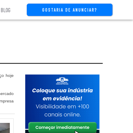
BLOG
GOSTARIA DE ANUNCIAR?
ço hoje
mercado
empresa