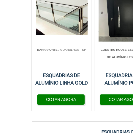
BARRAFORTE
/ GUARULHOS - SP
CONSTRU HOUSE ES
DE ALUMÍNIO LTD
ESQUADRIAS DE
ESQUADRIA
ALUMÍNIO LINHA GOLD
ALUMÍNIO P
COTAR AGORA
COTAR AG
ESQUADRIAS D