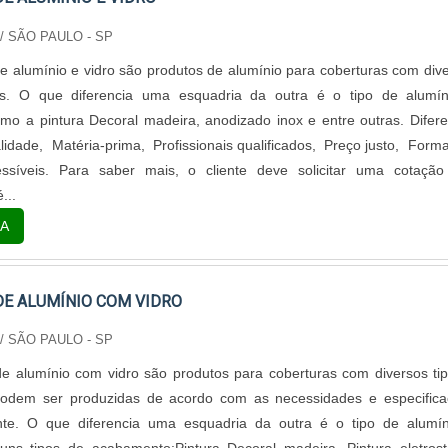
/ SÃO PAULO - SP
e alumínio e vidro são produtos de alumínio para coberturas com div
s. O que diferencia uma esquadria da outra é o tipo de alumín
o a pintura Decoral madeira, anodizado inox e entre outras. Difere
lidade, Matéria-prima, Profissionais qualificados, Preço justo, Form
síveis. Para saber mais, o cliente deve solicitar uma cotação
...
A
DE ALUMÍNIO COM VIDRO
/ SÃO PAULO - SP
e alumínio com vidro são produtos para coberturas com diversos ti
odem ser produzidas de acordo com as necessidades e especifica
iente. O que diferencia uma esquadria da outra é o tipo de alumí