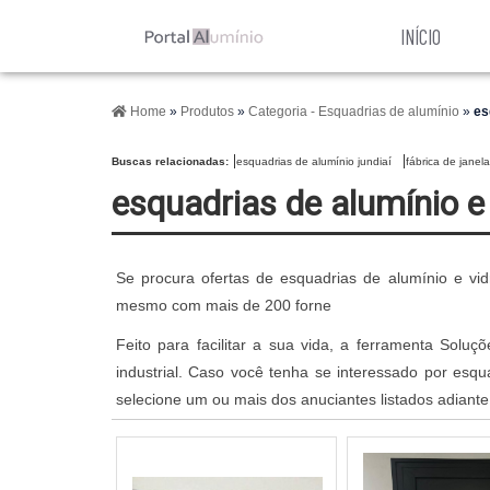
INÍCIO
Home
»
Produtos
»
Categoria - Esquadrias de alumínio
»
es
Buscas relacionadas:
esquadrias de alumínio jundiaí
fábrica de janel
esquadrias de alumínio e
Se procura ofertas de esquadrias de alumínio e vi
mesmo com mais de 200 forne
Feito para facilitar a sua vida, a ferramenta Solu
industrial. Caso você tenha se interessado por esq
selecione um ou mais dos anuciantes listados adiante