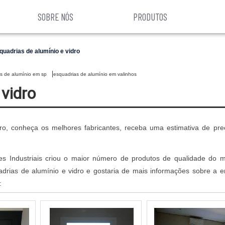
SOBRE NÓS
PRODUTOS
quadrias de alumínio e vidro
as de alumínio em sp
esquadrias de alumínio em valinhos
 vidro
dro, conheça os melhores fabricantes, receba uma estimativa de pre
ções Industriais criou o maior número de produtos de qualidade do 
uadrias de alumínio e vidro e gostaria de mais informações sobre a 
: