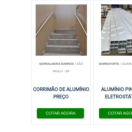
SERRALHERIA BARROS
/ SÃO
BARRAFORTE
/ GUARU
PAULO - SP
CORRIMÃO DE ALUMÍNIO
ALUMÍNIO PI
PREÇO
ELETROSTÁ
COTAR AGORA
COTAR AG