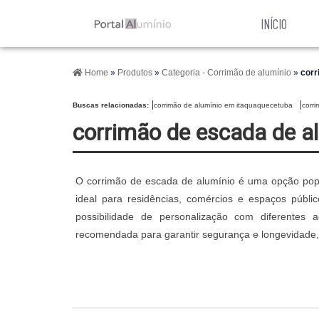
INÍCIO
Home
»
Produtos
»
Categoria - Corrimão de alumínio
»
corr
Buscas relacionadas:
corrimão de alumínio em itaquaquecetuba
corr
corrimão de escada de a
O corrimão de escada de alumínio é uma opção popula
ideal para residências, comércios e espaços públi
possibilidade de personalização com diferentes 
recomendada para garantir segurança e longevidade, e 