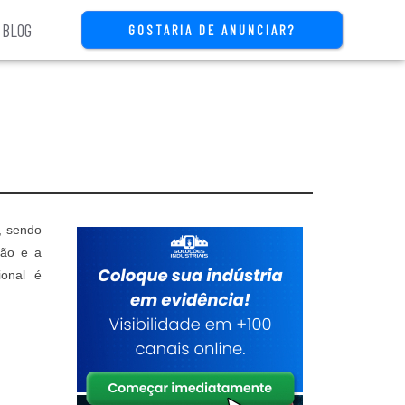
BLOG
GOSTARIA DE ANUNCIAR?
, sendo
ção e a
ional é