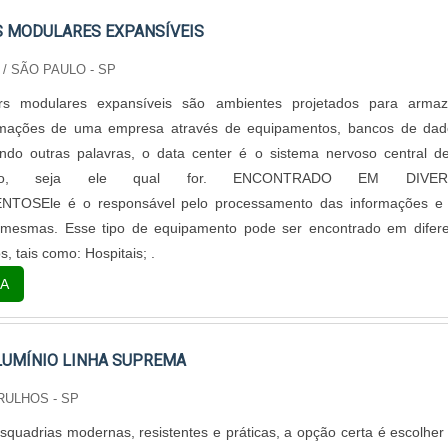
S MODULARES EXPANSÍVEIS
/ SÃO PAULO - SP
rs modulares expansíveis são ambientes projetados para armaz
ormações de uma empresa através de equipamentos, bancos de dad
ando outras palavras, o data center é o sistema nervoso central 
ento, seja ele qual for. ENCONTRADO EM DIVER
TOSEle é o responsável pelo processamento das informações e 
mesmas. Esse tipo de equipamento pode ser encontrado em difere
, tais como: Hospitais; .
A
LUMÍNIO LINHA SUPREMA
RULHOS - SP
squadrias modernas, resistentes e práticas, a opção certa é escolhe