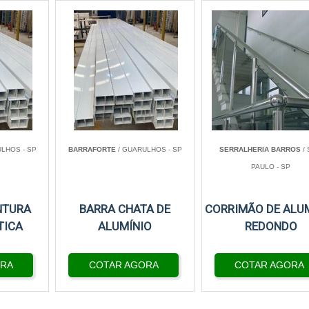
LHOS - SP
BARRAFORTE
/ GUARULHOS - SP
SERRALHERIA BARROS
/
PAULO - SP
NTURA
BARRA CHATA DE
CORRIMÃO DE ALU
TICA
ALUMÍNIO
REDONDO
ORA
COTAR AGORA
COTAR AGORA