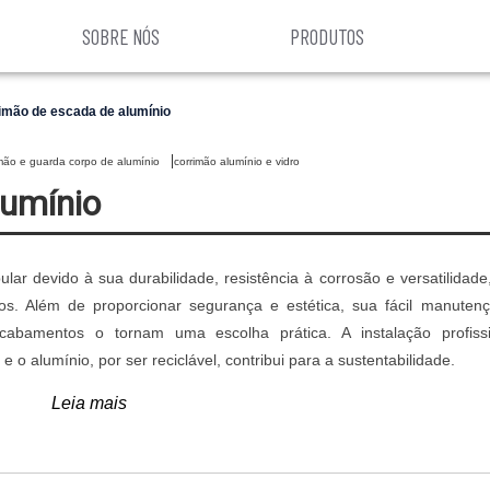
SOBRE NÓS
PRODUTOS
imão de escada de alumínio
imão e guarda corpo de alumínio
corrimão alumínio e vidro
lumínio
r devido à sua durabilidade, resistência à corrosão e versatilidade
cos. Além de proporcionar segurança e estética, sua fácil manuten
acabamentos o tornam uma escolha prática. A instalação profiss
o alumínio, por ser reciclável, contribui para a sustentabilidade.