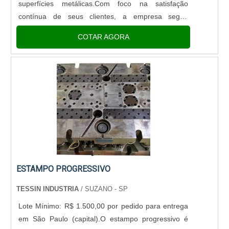
superfícies metálicas.Com foco na satisfação
contínua de seus clientes, a empresa segue
fabricando, comercializando e dando assistência
COTAR AGORA
técnica de produto....
ESTAMPO PROGRESSIVO
TESSIN INDUSTRIA
/ SUZANO - SP
Lote Mínimo: R$ 1.500,00 por pedido para entrega
em São Paulo (capital).O estampo progressivo é