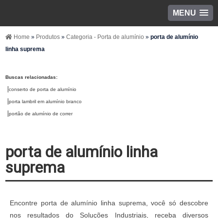
MENU
Home
»
Produtos
»
Categoria - Porta de alumínio
»
porta de alumínio
linha suprema
Buscas relacionadas:
conserto de porta de alumínio
porta lambril em alumínio branco
portão de alumínio de correr
porta de alumínio linha
suprema
Encontre porta de alumínio linha suprema, você só descobre
nos resultados do Soluções Industriais, receba diversos