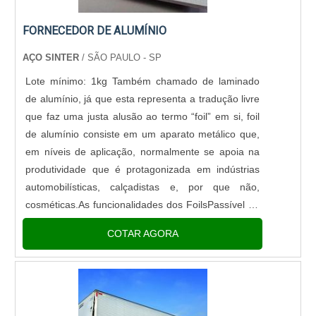
FORNECEDOR DE ALUMÍNIO
AÇO SINTER
/ SÃO PAULO - SP
Lote mínimo: 1kg Também chamado de laminado
de alumínio, já que esta representa a tradução livre
que faz uma justa alusão ao termo “foil” em si, foil
de alumínio consiste em um aparato metálico que,
em níveis de aplicação, normalmente se apoia na
produtividade que é protagonizada em indústrias
automobilísticas, calçadistas e, por que não,
cosméticas.As funcionalidades dos FoilsPassível de
ser transferido para diversas aplicações industriais:
COTAR AGORA
e....