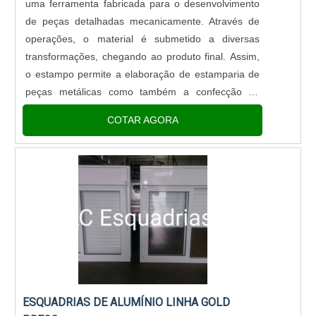
uma ferramenta fabricada para o desenvolvimento
de peças detalhadas mecanicamente. Através de
operações, o material é submetido a diversas
transformações, chegando ao produto final. Assim,
o estampo permite a elaboração de estamparia de
peças metálicas como também a confecção de
moldes de injeção de alumínio.QUALIFICAÇÕES E
COTAR AGORA
VANTAGENS DOS ESTAMPOS
PROGRESSIVOSEm geral, o estampo tipo
progressivo é fabr.
ESQUADRIAS DE ALUMÍNIO LINHA GOLD