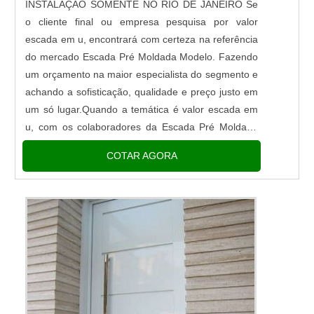
INSTALAÇÃO SOMENTE NO RIO DE JANEIRO Se
o cliente final ou empresa pesquisa por valor
escada em u, encontrará com certeza na referência
do mercado Escada Pré Moldada Modelo. Fazendo
um orçamento na maior especialista do segmento e
achando a sofisticação, qualidade e preço justo em
um só lugar.Quando a temática é valor escada em
u, com os colaboradores da Escada Pré Moldada
Modelo alcançará ótima qualidade com armações
COTAR AGORA
de ferro ponteadas...