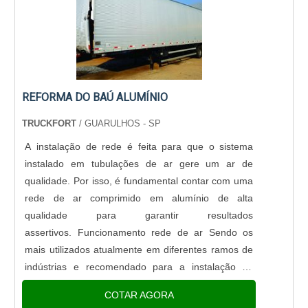
REFORMA DO BAÚ ALUMÍNIO
TRUCKFORT
/ GUARULHOS - SP
A instalação de rede é feita para que o sistema
instalado em tubulações de ar gere um ar de
qualidade. Por isso, é fundamental contar com uma
rede de ar comprimido em alumínio de alta
qualidade para garantir resultados
assertivos. Funcionamento rede de ar Sendo os
mais utilizados atualmente em diferentes ramos de
indústrias e recomendado para a instalação de
tubulação de ar comprimido, antes de realizar a
COTAR AGORA
instalação dos tubos e conexões da ins....