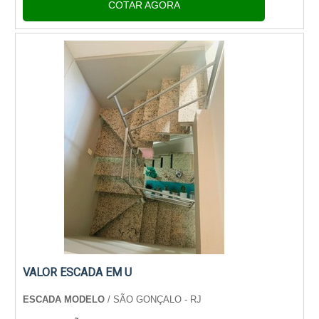
COTAR AGORA
o site da Escada Pré Moldada Modelo. ...
VALOR ESCADA EM U
ESCADA MODELO
/ SÃO GONÇALO - RJ