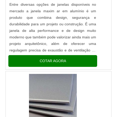
Entre diversas opções de janelas disponíveis no
mercado a janela maxim ar em alumínio é um
produto que combina design, segurança e
durabilidade para um projeto ou construção. É uma
janela de alta performance e de design muito
moderno que também pode valorizar ainda mais um
projeto arquitetônico, além de oferecer uma
regulagem precisa de exaustão e de ventilação ao
ambiente. Maiores informações sobre o produto Ela
COTAR AGORA
também possui opção de abertur....