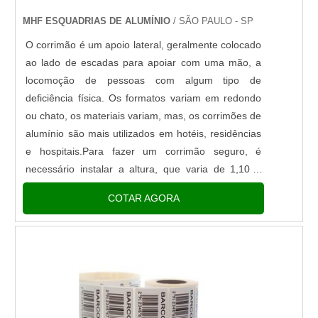
MHF ESQUADRIAS DE ALUMÍNIO
/ SÃO PAULO - SP
O corrimão é um apoio lateral, geralmente colocado
ao lado de escadas para apoiar com uma mão, a
locomoção de pessoas com algum tipo de
deficiência física. Os formatos variam em redondo
ou chato, os materiais variam, mas, os corrimões de
alumínio são mais utilizados em hotéis, residências
e hospitais.Para fazer um corrimão seguro, é
necessário instalar a altura, que varia de 1,10 a
1,20 metros de altura, em escadas e rampas de
COTAR AGORA
acesso, salvo pa....