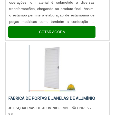
operações, o material é submetido a diversas
transformações, chegando ao produto final. Assim,
o estampo permite a elaboração de estamparia de
peças metálicas como também a confecção de
moldes de injeção de alumínio.QUALIFICAÇÕES E
COTAR AGORA
VANTAGENS DOS ESTAMPOS
PROGRESSIVOSEm geral, o estampo tipo
progressivo é fabr.
FABRICA DE PORTAS E JANELAS DE ALUMÍNIO
JC ESQUADRIAS DE ALUMÍNIO
/ RIBEIRÃO PIRES -
SP