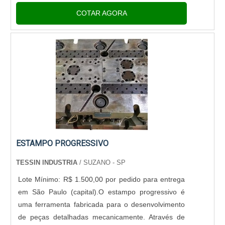
companhia compra sucata de alumínio em diversos
COTAR AGORA
estados:Perfis: usados n....
ESTAMPO PROGRESSIVO
TESSIN INDUSTRIA
/ SUZANO - SP
Lote Mínimo: R$ 1.500,00 por pedido para entrega
em São Paulo (capital).O estampo progressivo é
uma ferramenta fabricada para o desenvolvimento
de peças detalhadas mecanicamente. Através de