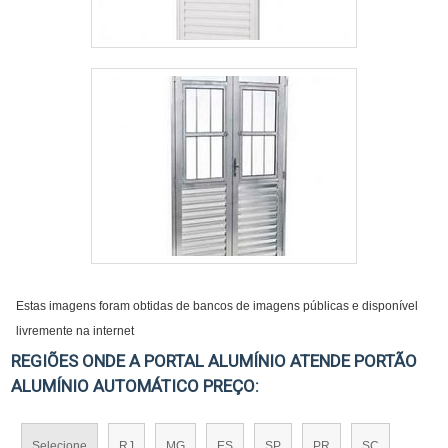
Estas imagens foram obtidas de bancos de imagens públicas e disponível
livremente na internet
REGIÕES ONDE A PORTAL ALUMÍNIO ATENDE PORTÃO
ALUMÍNIO AUTOMÁTICO PREÇO:
Selecione
RJ
MG
ES
SP
PR
SC