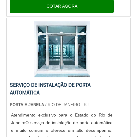
não somente contra as intempéries, mas ainda
COTAR AGORA
repetir o mesmo procedimento c....
SERVIÇO DE INSTALAÇÃO DE PORTA
AUTOMÁTICA
PORTA E JANELA
/ RIO DE JANEIRO - RJ
Atendimento exclusivo para o Estado do Rio de
JaneiroO serviço de instalação de porta automática
é muito comum e oferece um alto desempenho,