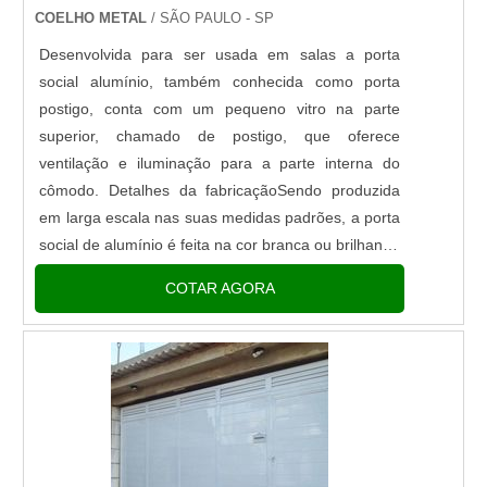
COELHO METAL
/ SÃO PAULO - SP
Desenvolvida para ser usada em salas a porta
social alumínio, também conhecida como porta
postigo, conta com um pequeno vitro na parte
superior, chamado de postigo, que oferece
ventilação e iluminação para a parte interna do
cômodo. Detalhes da fabricaçãoSendo produzida
em larga escala nas suas medidas padrões, a porta
social de alumínio é feita na cor branca ou brilhante.
Já acompanha vidro(canelado translúcido);
COTAR AGORA
fechadura e dobradiças...