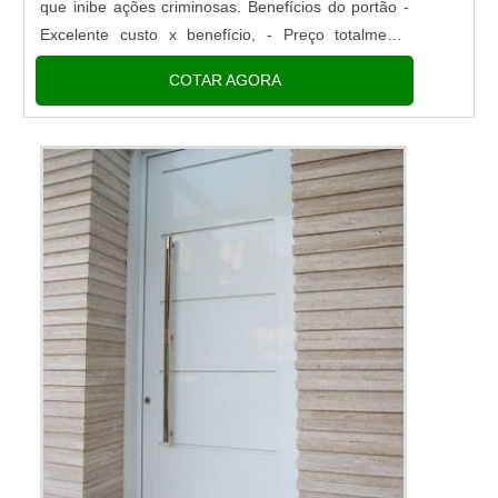
que inibe ações criminosas. Benefícios do portão -
Excelente custo x benefício, - Preço totalmente
acessível, - Maior seguridade ao local, - Entre
COTAR AGORA
outros. Características ...