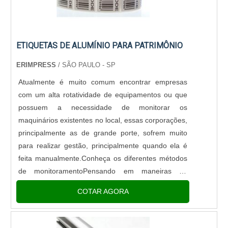
ETIQUETAS DE ALUMÍNIO PARA PATRIMÔNIO
ERIMPRESS
/ SÃO PAULO - SP
Atualmente é muito comum encontrar empresas
com um alta rotatividade de equipamentos ou que
possuem a necessidade de monitorar os
maquinários existentes no local, essas corporações,
principalmente as de grande porte, sofrem muito
para realizar gestão, principalmente quando ela é
feita manualmente.Conheça os diferentes métodos
de monitoramentoPensando em maneiras de
melhorar essa tipo de processo é que as etiquetas
COTAR AGORA
de alumínio para patrimônio f....