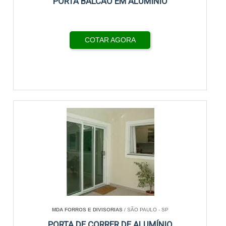
PORTA BALCÃO EM ALUMÍNIO
COTAR AGORA
MDA FORROS E DIVISORIAS
/ SÃO PAULO - SP
PORTA DE CORRER DE ALUMÍNIO