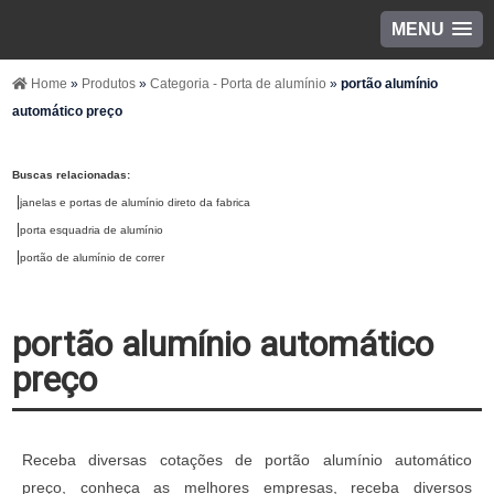
MENU
Home
»
Produtos
»
Categoria - Porta de alumínio
»
portão alumínio
automático preço
Buscas relacionadas:
janelas e portas de alumínio direto da fabrica
porta esquadria de alumínio
portão de alumínio de correr
portão alumínio automático
preço
Receba diversas cotações de portão alumínio automático
preço, conheça as melhores empresas, receba diversos