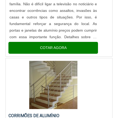
família. Não é difícil ligar a televisão no noticiário e
encontrar ocorrências como assaltos, invasões às
casas e outros tipos de situações. Por isso, é
fundamental reforçar a segurança do local. As
portas e janelas de alumínio preços podem cumprir
com essa importante função. Detalhes sobre as
portas e janelas de alumínio preços Como são
COTAR AGORA
fabricadas em....
CORRIMÕES DE ALUMÍNIO