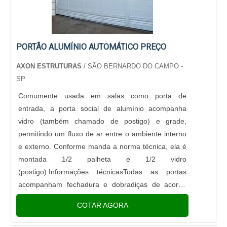
PORTÃO ALUMÍNIO AUTOMÁTICO PREÇO
AXON ESTRUTURAS
/ SÃO BERNARDO DO CAMPO -
SP
Comumente usada em salas como porta de
entrada, a porta social de alumínio acompanha
vidro (também chamado de postigo) e grade,
permitindo um fluxo de ar entre o ambiente interno
e externo. Conforme manda a norma técnica, ela é
montada 1/2 palheta e 1/2 vidro
(postigo).Informações técnicasTodas as portas
acompanham fechadura e dobradiças de acordo
com modelo e especificação:Portas brilhantes -
COTAR AGORA
dobradiças e fechadura brilhante, Portas bra...