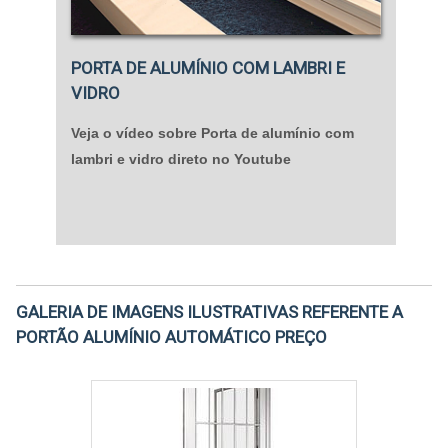
contato agora mesmo com um dos representantes
da empresa, via e-mail ou telefone, e saiba como
ser um de seus clientes satisfeitos. Não pense duas
PORTA DE ALUMÍNIO COM LAMBRI E
vezes!.
VIDRO
Veja o vídeo sobre Porta de alumínio com
lambri e vidro direto no Youtube
GALERIA DE IMAGENS ILUSTRATIVAS REFERENTE A
PORTÃO ALUMÍNIO AUTOMÁTICO PREÇO