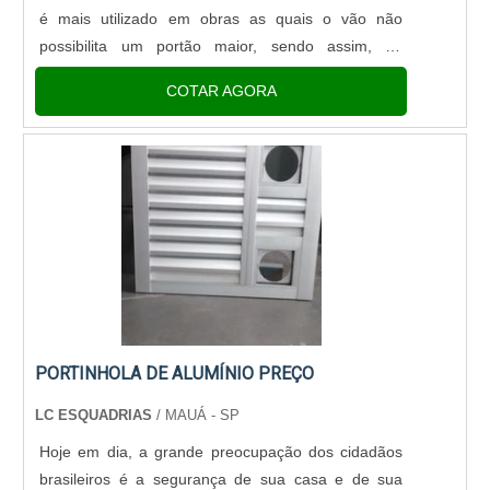
é mais utilizado em obras as quais o vão não
possibilita um portão maior, sendo assim, há
também o portão de duas folhas como o mais
COTAR AGORA
indicado nesses casos,....
PORTINHOLA DE ALUMÍNIO PREÇO
LC ESQUADRIAS
/ MAUÁ - SP
Hoje em dia, a grande preocupação dos cidadãos
brasileiros é a segurança de sua casa e de sua